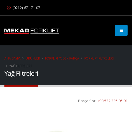
(0212) 671 71 07
ANA SAYFA
ÜRÜNLER
FORKLIFT YEDEK PARÇA
FORKLIFT FILTRELERI
YAĞ FILTRELERI
Yağ Filtreleri
Parça Sor:
+90 532 335 05 91