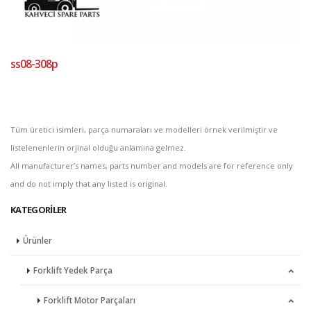
ss08-308p
Tüm üretici isimleri, parça numaraları ve modelleri örnek verilmiştir ve
listelenenlerin orjinal olduğu anlamına gelmez.
All manufacturer’s names, parts number and models are for reference only
and do not imply that any listed is original.
KATEGORILER
Ürünler
Forklift Yedek Parça
Forklift Motor Parçaları