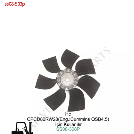
ss08-503p