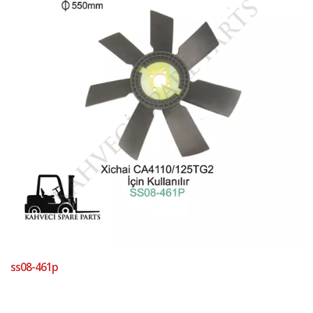
ss08-461p