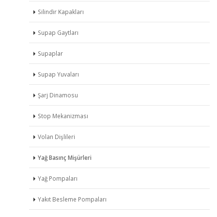
Silindir Kapakları
Supap Gaytları
Supaplar
Supap Yuvaları
Şarj Dinamosu
Stop Mekanizması
Volan Dişlileri
Yağ Basınç Mişürleri
Yağ Pompaları
Yakıt Besleme Pompaları