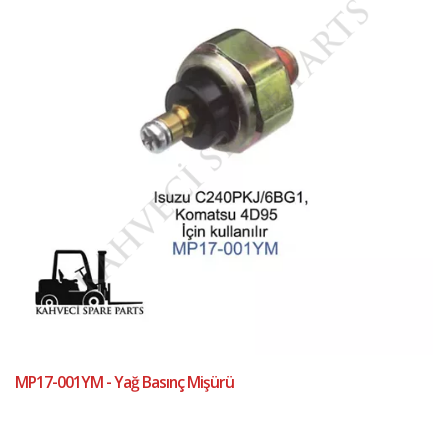
MP17-001YM - Yağ Basınç Mişürü