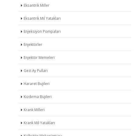
Eksantrik Miller
Eksantrik Mil Yatakları
Enjeksiyon Pompaları
Enjektörler
Enjektör Memeleri
Gezi Ay Pulları
Hararet Bujileri
Kızdırma Bujileri
Krank Milleri
Krank Mil Yatakları
Külbütör Mekanizması