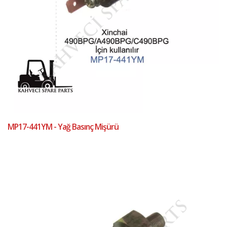
MP17-441YM - Yağ Basınç Mişürü