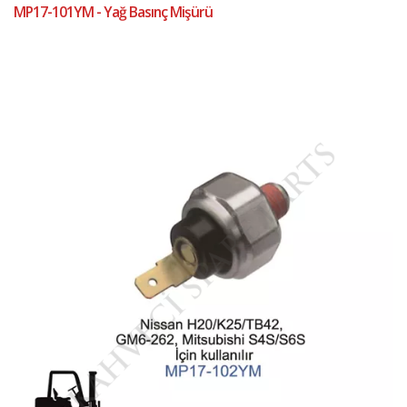
MP17-101YM - Yağ Basınç Mişürü