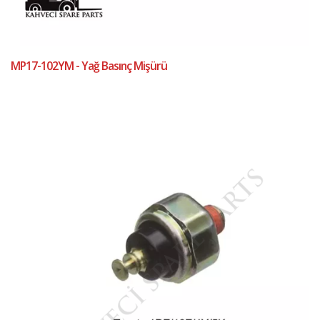
MP17-102YM - Yağ Basınç Mişürü