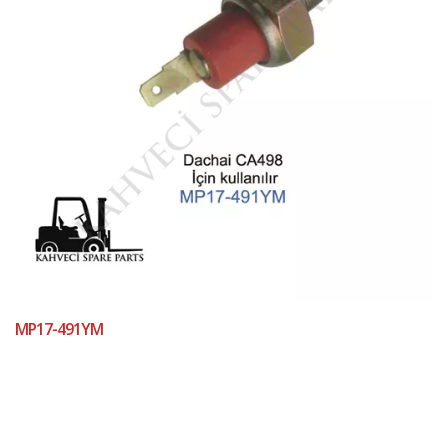
MP17-491YM