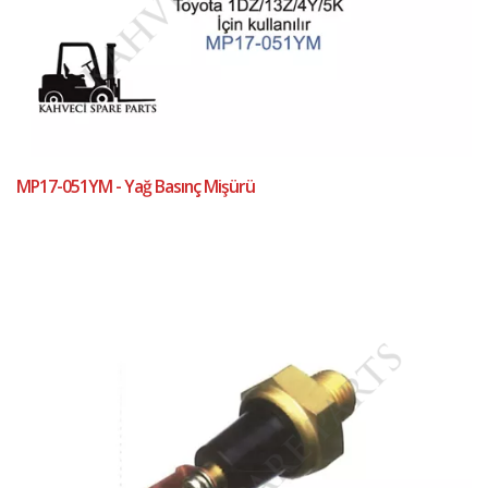
MP17-051YM - Yağ Basınç Mişürü