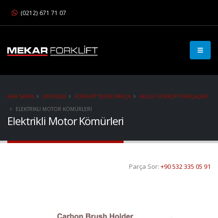
(0212) 671 71 07
ANA SAYFA
ÜRÜNLER
FORKLIFT YEDEK PARÇA
AKÜLÜ FORKLIFT PARÇALARI
ELEKTRIKLI MOTOR KÖMÜRLERI
Elektrikli Motor Kömürleri
Parça Sor:
+90 532 335 05 91