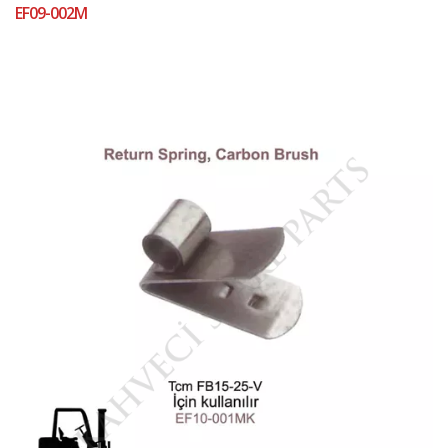
EF09-002M