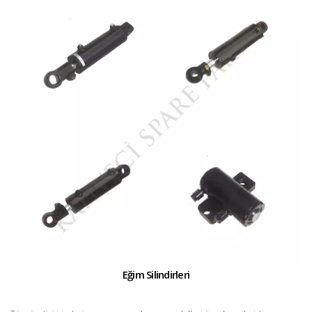
Eğim Silindirleri