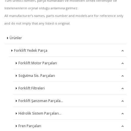
Tüm üretici isimleri, parça numaraları ve modelleri örnek verilmiştir ve
listelenenlerin orjinal olduğu anlamına gelmez.
All manufacturer’s names, parts number and models are for reference only
and do not imply that any listed is original.
Ürünler
Forklift Yedek Parça
Forklift Motor Parçaları
Soğutma Sis. Parçaları
Dişliler
Forklift Filtreleri
Eksantrik Miller
Devirdaimler
Forklift Şanzıman Parçala…
Eksantrik Mil Yatakları
Pervaneler
Filtre Pompaları & Sensör…
Hidrolik Sistem Parçaları…
Enjeksiyon Pompaları
Radyatörler
Hava Filtreleri
Bronz Disk & Çelik Pleyt
Fren Parçaları
Enjektörler
Termostatlar
Hava Filtre Muhafazalar
Dişliler & Pinyon Dişlile…
Direksiyon Kutuları