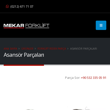
(0212) 671 71 07
ANA SAYFA
ÜRÜNLER
FORKLIFT YEDEK PARÇA
ASANSÖR PARÇALARI
Asansör Parçaları
Parça Sor:
+90 532 335 05 91