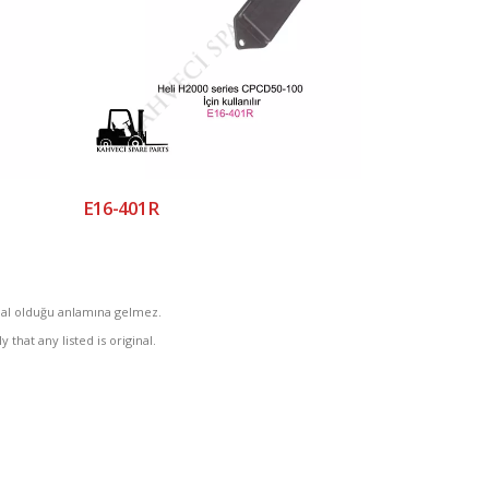
E16-401R
inal olduğu anlamına gelmez.
hat any listed is original.