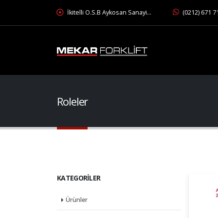
İkitelli O.S.B Aykosan Sanayi…
(0212) 671 7
Roleler
KATEGORILER
Ürünler