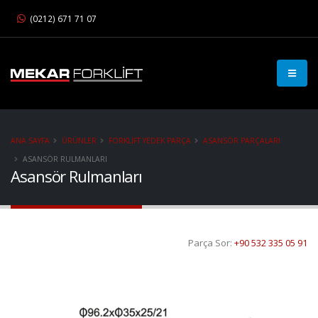
(0212) 671 71 07
ANA SAYFA
ÜRÜNLER
FORKLIFT YEDEK PARÇA
ASANSÖR PARÇALARI
ASANSÖR RULMANLARI
Asansör Rulmanları
Parça Sor:
+90 532 335 05 91