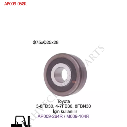
AP009-058R