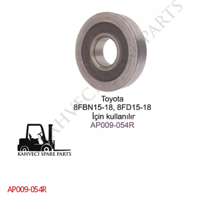
AP009-054R