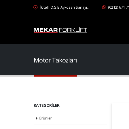
İkitelli O.S.B Aykosan Sanayi…
(0212) 671 7
Motor Takozları
KATEGORILER
Ürünler