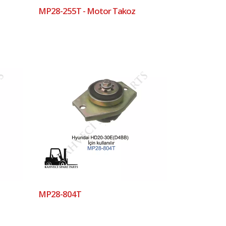
MP28-255T - Motor Takoz
MP28-804T