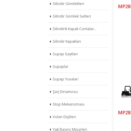
Silindir Gömlekleri
MP28-
Silindir Gömlek Setleri
Silindirik Kapak Contalar…
Silindir Kapakları
Supap Gaytları
Supaplar
Supap Yuvaları
Şarj Dinamosu
Stop Mekanizması
MP28
Volan Dişlileri
Yağ Basınç Mişürleri