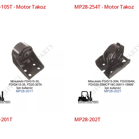
105T - Motor Takoz
MP28-254T - Motor Takoz
-201T
MP28-202T