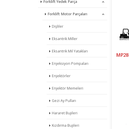
Forklift Yedek Parça
Forklift Motor Parçaları
Dişliler
Eksantrik Miller
Eksantrik Mil Yatakları
MP28-
Enjeksiyon Pompaları
Enjektörler
Enjektör Memeleri
Gezi Ay Pulları
Hararet Bujileri
Kızdırma Bujileri